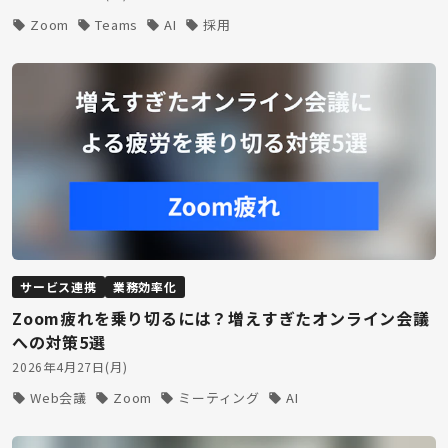
Zoom
Teams
AI
採用
サービス連携
業務効率化
Zoom疲れを乗り切るには？増えすぎたオンライン会議
への対策5選
2026年4月27日(月)
Web会議
Zoom
ミーティング
AI