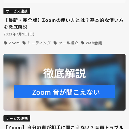
サービス連携
【最新・完全版】Zoomの使い方とは？基本的な使い方
を徹底解説
2023年7月9日(日)
Zoom
ミーティング
ツール紹介
Web会議
サービス連携
【Zoom】自分の声が相手に聞こえない？音声トラブル