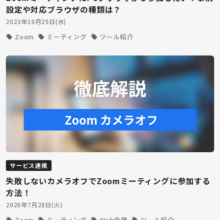
設定や対応ブラウザの種類は？
2023年10月25日(水)
Zoom
ミーティング
ツール紹介
サービス連携
失敗しないカメラオフでZoomミーティングに参加する
方法！
2026年7月28日(火)
Zoom
ミーティング
Web会議
ツール紹介