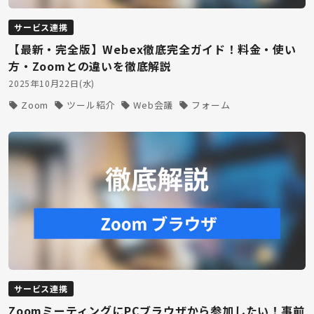
サービス連携
【最新・完全版】Webex徹底完全ガイド！料金・使い
方・Zoomとの違いを徹底解説
2025年10月22日(水)
Zoom
ツール紹介
Web会議
フォーム
サービス連携
ZoomミーティングにPCブラウザから参加したい！事前