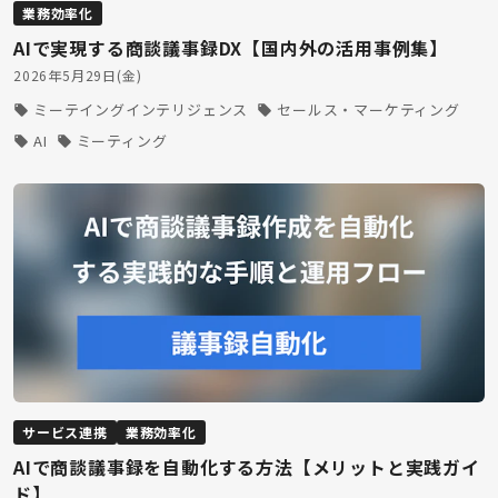
業務効率化
AIで実現する商談議事録DX【国内外の活用事例集】
2026年5月29日(金)
ミーテイングインテリジェンス
セールス・マーケティング
AI
ミーティング
サービス連携
業務効率化
AIで商談議事録を自動化する方法【メリットと実践ガイ
ド】