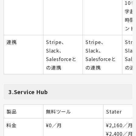
10
字起
時間
ント
連携
Stripe、
Stripe、
Str
Slack、
Slack、
Sla
Salesforceと
Salesforceと
Sal
の連携
の連携
の連
3.Service Hub
製品
無料ツール
Stater
料金
¥0／月
¥2,160／月
¥2,400／月