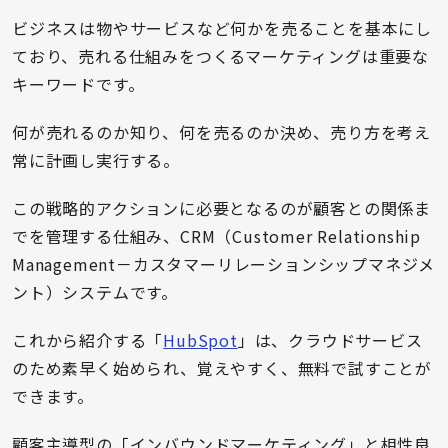
ビジネスは物やサービスなど何かを売ることを基本にし
ており、売れる仕組みをつくるマーケティングは重要な
キーワードです。
何が売れるのか知り、何を売るのか決め、売り方を考え
常に計画し実行する。
この戦略的アクションに必要となるのが顧客との関係ま
でを管理する仕組み、CRM（Customer Relationship
Management－カスタマーリレーションシップマネジメ
ント）システムです。
これから紹介する「
HubSpot
」は、クラウドサービス
のため素早く始められ、覚えやすく、無料で試すことが
できます。
顧客主導型の「インバウンドマーケティング」と相性良