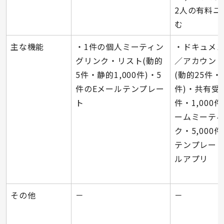
2人の有料ユ
む
主な機能
・1件の個人ミーティン
・ドキュメン最
グリンク・リスト(動的
／アカウン
5件・静的1,000件)・5
(動的25件・静
件のEメールテンプレー
件)・共有受
ト
件・1,000
ームミーテ
ク・5,000
テンプレー
ルアプリ
その他
－
－