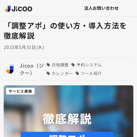
法人お問い合わせ
「調整アポ」の使い方・導入方法を
徹底解説
2023年5月31日(水)
Jicoo（ジ
日程調整
予約システム
クー）
カレンダー
ツール紹介
サービス連携