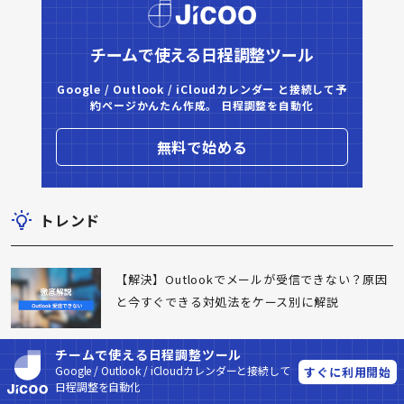
チームで使える日程調整ツール
Google / Outlook / iCloudカレンダー と接続して予
約ページかんたん作成。 日程調整を自動化
無料で始める
トレンド
【解決】Outlookでメールが受信できない？原因
と今すぐできる対処法をケース別に解説
チームで使える日程調整ツール
【2026年版】Outlook送信取り消しの方法｜成功
Google / Outlook / iCloudカレンダーと接続して
すぐに利用開始
する条件と、社外への誤送信を防ぐ設定
日程調整を自動化