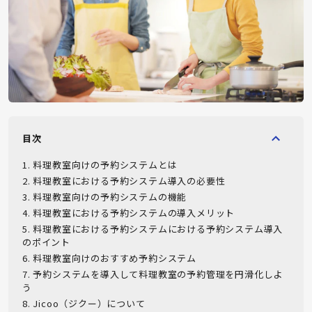
目次
1
.
料理教室向けの予約システムとは
2
.
料理教室における予約システム導入の必要性
3
.
料理教室向けの予約システムの機能
4
.
料理教室における予約システムの導入メリット
5
.
料理教室における予約システムにおける予約システム導入
のポイント
6
.
料理教室向けのおすすめ予約システム
7
.
予約システムを導入して料理教室の予約管理を円滑化しよ
う
8
.
Jicoo（ジクー）について