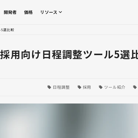
開発者
価格
リソース
ル5選比較
！採用向け日程調整ツール5選
日程調整
採用
ツール紹介