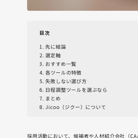
目次
1
.
先に結論
2
.
選定軸
3
.
おすすめ一覧
4
.
各ツールの特徴
5
.
失敗しない選び方
6
.
日程調整ツールを選ぶなら
7
.
まとめ
8
.
Jicoo（ジクー）について
採用活動において、候補者や人材紹介会社（CA