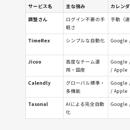
サービス名
主な強み
カレン
調整さん
ログイン不要の手
手動（
軽さ
TimeRex
シンプルな自動化
Google 
Jicoo
高度なチーム運
Google 
用・国産
/ Apple
Calendly
グローバル標準・
Google 
多機能
/ Apple
Tasonal
AIによる完全自動
Google 
化