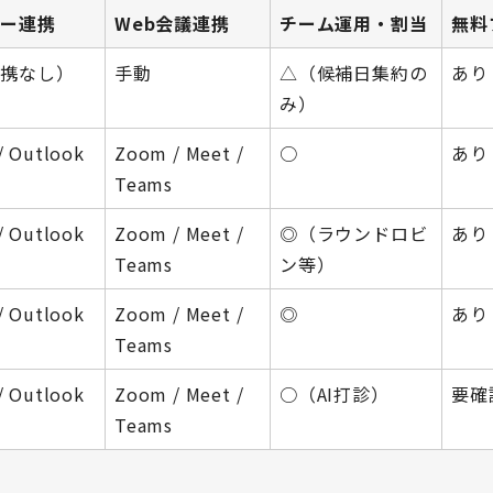
ダー連携
Web会議連携
チーム運用・割当
無料
連携なし）
手動
△（候補日集約の
あり
み）
/ Outlook
Zoom / Meet /
○
あり
Teams
/ Outlook
Zoom / Meet /
◎（ラウンドロビ
あり
Teams
ン等）
/ Outlook
Zoom / Meet /
◎
あり
Teams
/ Outlook
Zoom / Meet /
○（AI打診）
要確
Teams