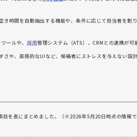
空き時間を自動抽出する機能や、条件に応じて担当者を割
トツールや、
採用
管理システム（ATS）、CRMとの連携が可
すさや、直感的なUIなど、候補者にストレスを与えない設
目を表にまとめました。（※2026年5月20日時点の情報