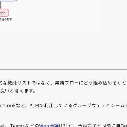
的な機能リストではなく、業務フローにどう組み込めるかと
と良いと考えます。
やOutlookなど、社内で利用しているグループウェアとシー
eet、Teamsなどの
Web会議
URLが、予約完了と同時に自動