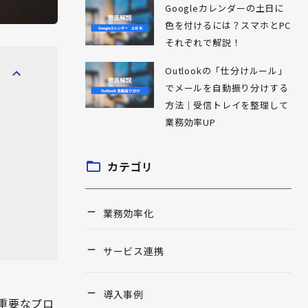
Googleカレンダーの土日に
色を付けるには？スマホとPC
それぞれで解説！
Outlookの「仕分けルール」
でメールを自動振り分けする
方法｜受信トレイを整理して
業務効率UP
カテゴリ
業務効率化
サービス連携
導入事例
重要なプロ