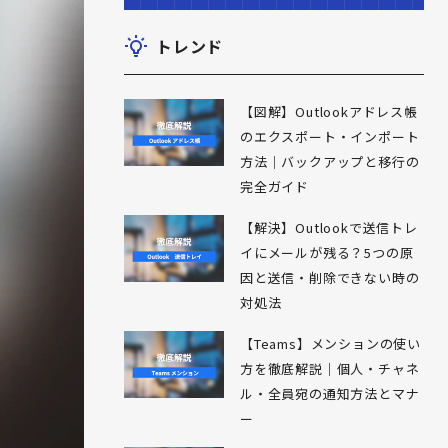
トレンド
【図解】Outlookアドレス帳
のエクスポート・インポート
方法｜バックアップと移行の
完全ガイド
【解決】Outlookで送信トレ
イにメールが残る？5つの原
因と送信・削除できない時の
対処法
【Teams】メンションの使い
方を徹底解説｜個人・チャネ
ル・全員宛の通知方法とマナ
ー