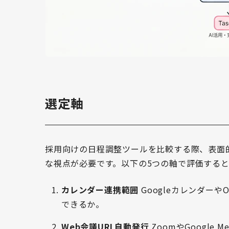
選定軸
採用向けの日程調整ツールを比較する際、表面
な視点が必要です。以下の5つの軸で評価する
カレンダー連携範囲
Googleカレンダー
できるか。
Web会議URL自動発行
ZoomやGoogle M