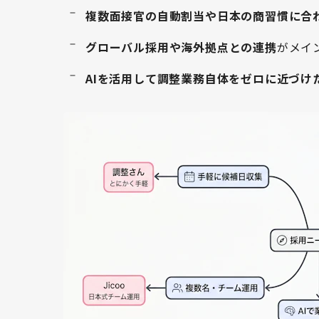
複数面接官の自動割当や日本の商習慣に合
グローバル採用や海外拠点との連携
がメイン
AIを活用して調整業務自体をゼロに近づけ