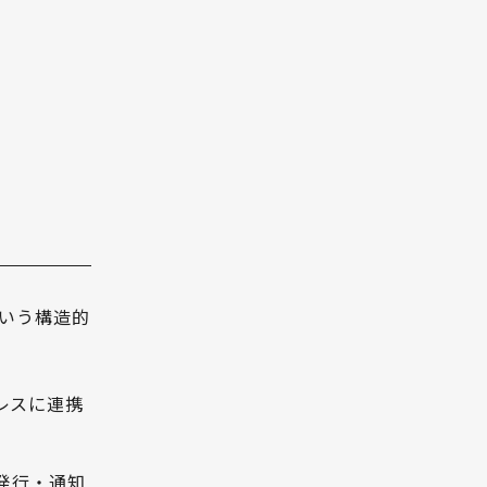
いう構造的
ムレスに連携
発行・通知