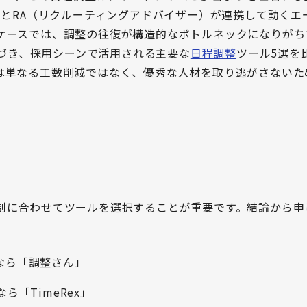
）とRA（リクルーティングアドバイザー）が連携して動くエ
ケースでは、調整の往復が構造的なボトルネックになりがち
基づき、採用シーンで活用される主要な
日程調整
ツール5選を
は単なる工数削減ではなく、優秀な人材を取り逃がさないた
制に合わせてツールを選択することが重要です。結論から申
なら「調整さん」
なら「TimeRex」