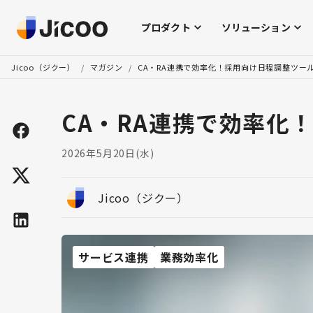
プロダクト
ソリューション
Jicoo（ジクー）
/
マガジン
/
CA・RA連携で効率化！採用向け日程調整ツー
CA・RA連携で効率化
2026年5月20日(水)
Jicoo（ジクー）
サービス連携
業務効率化