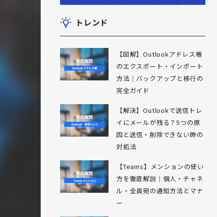
トレンド
【図解】Outlookアドレス帳
のエクスポート・インポート
方法｜バックアップと移行の
完全ガイド
【解決】Outlookで送信トレ
イにメールが残る？5つの原
因と送信・削除できない時の
対処法
【Teams】メンションの使い
方を徹底解説｜個人・チャネ
ル・全員宛の通知方法とマナ
ー