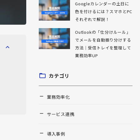
Googleカレンダーの土日に
色を付けるには？スマホとPC
それぞれで解説！
Outlookの「仕分けルール」
でメールを自動振り分けする
方法｜受信トレイを整理して
業務効率UP
カテゴリ
業務効率化
サービス連携
導入事例