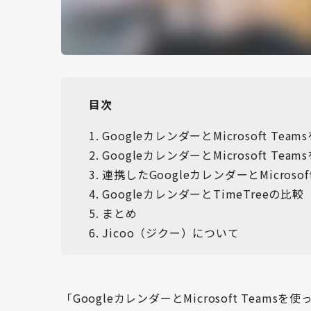
目次
1
.
GoogleカレンダーとMicrosoft T
2
.
GoogleカレンダーとMicrosoft Te
3
.
連携したGoogleカレンダーとMicrosof
4
.
GoogleカレンダーとTimeTreeの比較
5
.
まとめ
6
.
Jicoo（ジクー）について
「GoogleカレンダーとMicrosoft Tea