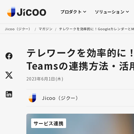
プロダクト
ソリューション
Jicoo（ジクー）
/
マガジン
/
テレワークを効率的に！GoogleカレンダーとMi
テレワークを効率的に！Go
Teamsの連携方法・
2023年6月1日(木)
Jicoo（ジクー）
サービス連携