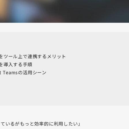
eamsをツール上で連携するメリット
amsを導入する手順
t Teamsの活用シーン
msを使っているがもっと効率的に利用したい」