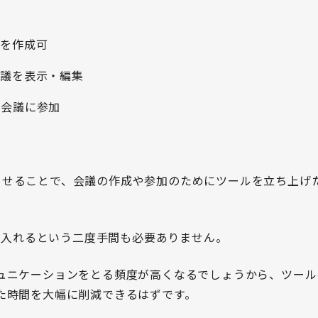
会議を作成可
sの会議を表示・編集
msの会議に参加
msを連携させることで、会議の作成や参加のためにツールを立ち上
定を入れるという二度手間も必要ありません。
ュニケーションをとる頻度が高くなるでしょうから、ツール
た時間を大幅に削減できるはずです。