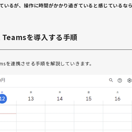
msを使っているが、操作に時間がかかり過ぎていると感じているな
ft Teamsを導入する手順
 Teamsを連携させる手順を解説していきます。