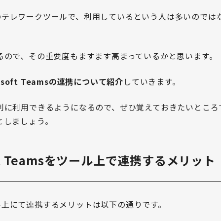
msは人気のテレワークツールで、利用しているという人は多いので
るので、その重要度もますます高まっているかと思います。
osoft Teamsの連携について紹介
していきます。
利に利用できるようになるので、ぜひ覚えておきたいところ
としましょう。
oft Teamsをツール上で連携するメリット
sをツール上にて連携するメリットは以下の通りです。