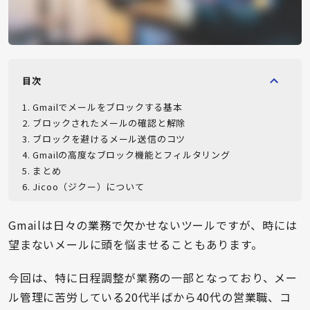
目次
1
.
Gmailでメールをブロックする基本
2
.
ブロックされたメールの確認と解除
3
.
ブロックを避けるメール送信のコツ
4
.
Gmailの高度なブロック機能とフィルタリング
5
.
まとめ
6
.
Jicoo（ジクー）について
Gmailは日々の業務で欠かせないツールですが、時には
望まないメールに頭を悩ませることもあります。
今回は、特に日程調整が業務の一部となっており、メー
ル管理に苦労している20代半ばから40代の営業職、コ