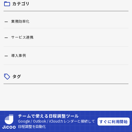
カテゴリ
業務効率化
サービス連携
導入事例
タグ
もっとみる
チームで使える日程調整ツール
Google / Outlook / iCloudカレンダーと接続して
すぐに利用開始
日程調整を自動化
公式SNS