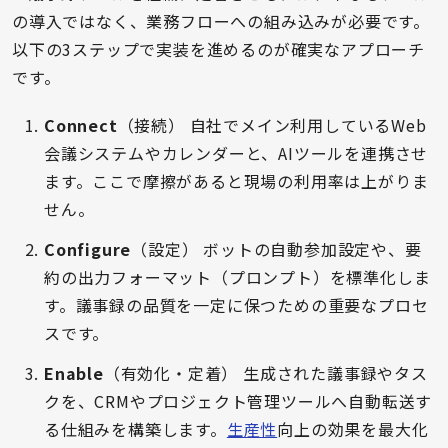
の導入ではなく、業務フローへの組み込みが必要です。
以下の3ステップで実装を進めるのが確実なアプローチ
です。
Connect
（接続） 自社でメイン利用しているWeb
会議システムやカレンダーと、AIツールを連携させ
ます。ここで摩擦があると現場の利用率は上がりま
せん。
Configure
（設定） ボットの自動参加設定や、要
約の出力フォーマット（プロンプト）を標準化しま
す。議事録の品質を一定に保つための重要なプロセ
スです。
Enable
（有効化・定着） 生成された議事録やタス
クを、CRMやプロジェクト管理ツールへ自動転送す
る仕組みを構築します。
生産性
向上の効果を最大化