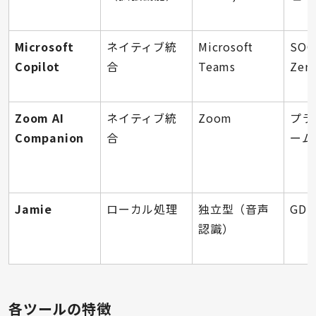
Microsoft
ネイティブ統
Microsoft
SOC2
Copilot
合
Teams
Zero
Zoom AI
ネイティブ統
Zoom
プラ
Companion
合
ーム
Jamie
ローカル処理
独立型（音声
GD
認識）
各ツールの特徴