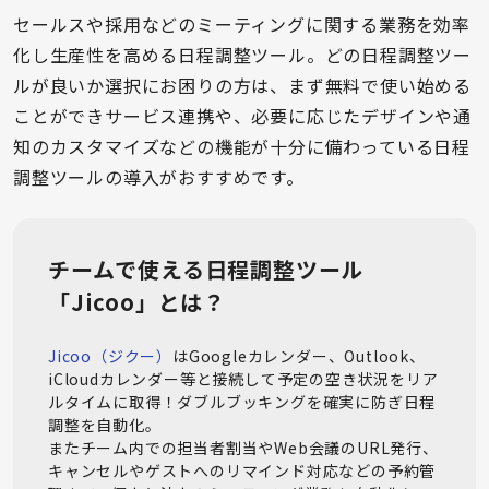
セールスや採用などのミーティングに関する業務を効率
化し生産性を高める日程調整ツール。どの日程調整ツー
ルが良いか選択にお困りの方は、まず無料で使い始める
ことができサービス連携や、必要に応じたデザインや通
知のカスタマイズなどの機能が十分に備わっている日程
調整ツールの導入がおすすめです。
チームで使える日程調整ツール
「Jicoo」とは？
Jicoo（ジクー）
はGoogleカレンダー、Outlook、
iCloudカレンダー等と接続して予定の空き状況をリア
ルタイムに取得！ダブルブッキングを確実に防ぎ日程
調整を自動化。

またチーム内での担当者割当やWeb会議のURL発行、
キャンセルやゲストへのリマインド対応などの予約管