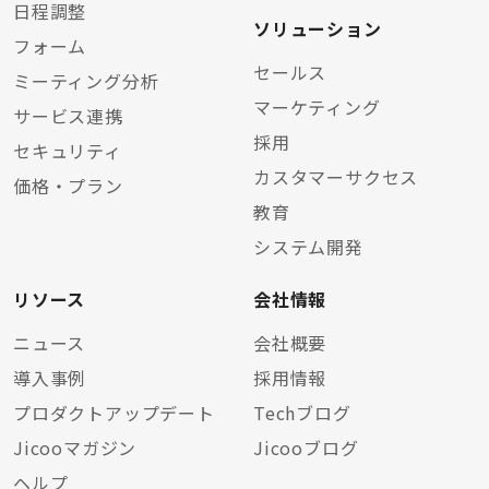
日程調整
ソリューション
フォーム
セールス
ミーティング分析
マーケティング
サービス連携
採用
セキュリティ
カスタマーサクセス
価格・プラン
教育
システム開発
リソース
会社情報
ニュース
会社概要
導入事例
採用情報
プロダクトアップデート
Techブログ
Jicooマガジン
Jicooブログ
ヘルプ