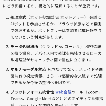
にどう影響するか、構造的に理解することが重要です。
処理方式
（ボット参加型 vs ボットフリー） 会議に
AIボットを参加させるか、ブラウザ拡張などで裏側
で処理するか。ボットフリーは参加者に威圧感を与
えないという利点があります。
データ処理場所
（クラウド vs ローカル） 機密情報
を扱う場合、デバイス内で処理を完結させるローカ
ル処理型がセキュリティ面で優位に立ちます。
マルチモーダル対応
音声だけでなく、スライドや画
面共有の視覚情報、さらには感情的な文脈まで処理
できるかが今後の差別化要因です。
プラットフォーム統合性
Web会議
ツール（Zoom、
Teams、Google Meetなど）とのネイティブな連携
が、シームレスな体験を生み出します。