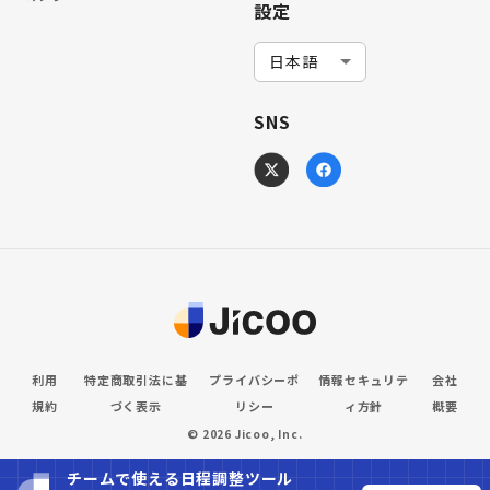
設定
SNS
利用
特定商取引法に基
プライバシーポ
情報セキュリテ
会社
規約
づく表示
リシー
ィ方針
概要
©
2026
Jicoo, Inc.
チームで使える日程調整ツール