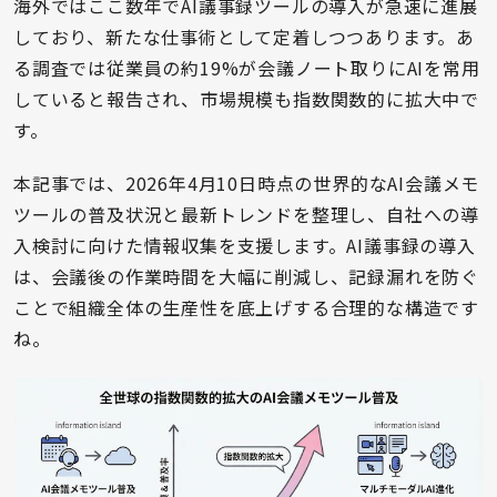
海外ではここ数年でAI議事録ツールの導入が急速に進展
しており、新たな仕事術として定着しつつあります。あ
る調査では従業員の約19%が会議ノート取りにAIを常用
していると報告され、市場規模も指数関数的に拡大中で
す。
本記事では、2026年4月10日時点の世界的なAI会議メモ
ツールの普及状況と最新トレンドを整理し、自社への導
入検討に向けた情報収集を支援します。AI議事録の導入
は、会議後の作業時間を大幅に削減し、記録漏れを防ぐ
ことで組織全体の生産性を底上げする合理的な構造です
ね。