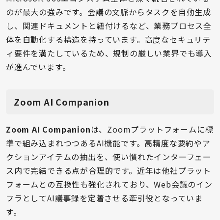
のが最大の強みです。会議の文脈からタスクを自動生成
し、関連ドキュメントと紐付けるなど、業務プロセス全
体を自動化する構造を持っています。高度なセキュリテ
ィ要件を満たしているため、規制の厳しい業界でも導入
が進んでいます。
Zoom AI Companion
Zoom AI Companion
は、Zoomプラットフォームに標
準で組み込まれつつあるAI機能です。高精度な要約やア
クションアイテムの抽出を、使い慣れたインターフェー
ス内で完結できる点が合理的です。近年は他社プラット
フォームとの互換性も強化されており、Web会議のイン
フラとしてAI議事録を定着させる牽引役となっていま
す。