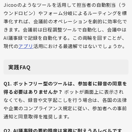
Jicooのようなツールを活用して担当者の自動割当（ラ
ウンドロビン）やフォーム分岐によるルーティングを標
準化すれば、会議前のオペレーションを劇的に効率化で
きます。会議前は日程調整ツールで自動化し、会議中は
AI議事録で記録を自動化する。この両輪を回すことが、
現代の
アプリ
活用における最適解ではないでしょうか。
実践FAQ
Q1. ボットフリー型のツールは、参加者に録音の同意を
得る必要はありませんか？
ボットが画面上に表示され
なくても、録音や文字起こしを行う場合は、各国の法律
や企業のコンプライアンス規定に従い、参加者への事前
通知と同意取得を推奨します。
Q2. AI議事録の要約精度は実務に耐えうるレベルです