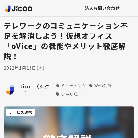
法人お問い合わせ
テレワークのコミュニケーション不
足を解消しよう！仮想オフィス
「oVice」の機能やメリット徹底解
説！
2022年1月13日(木)
Jicoo（ジク
ミーティング
Web会議
ー）
ツール紹介
サービス連携