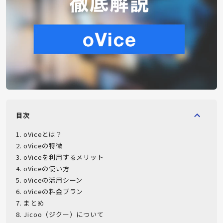
目次
1
.
oViceとは？
2
.
oViceの特徴
3
.
oViceを利用するメリット
4
.
oViceの使い方
5
.
oViceの活用シーン
6
.
oViceの料金プラン
7
.
まとめ
8
.
Jicoo（ジクー）について