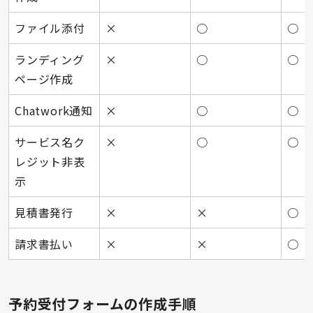
ファイル添付
×
○
○
ランディング
×
○
○
ページ作成
Chatwork通知
×
○
○
サービス名ク
×
○
○
レジット非表
示
見積書発行
×
×
○
請求書払い
×
×
○
予約受付フォームの作成手順