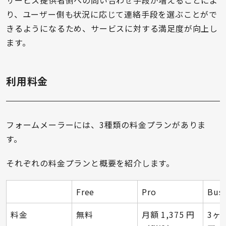
り、ユーザー側も状況に応じて連絡手段を選ぶことがで
きるようになるため、サービスに対する満足度が向上し
ます。
利用料金
フォームメーラーには、3種類の料金プランがありま
す。
それぞれの料金プランと概要を紹介します。
Free
Pro
Busi
料金
無料
月額 1,375 円
3ヶ月