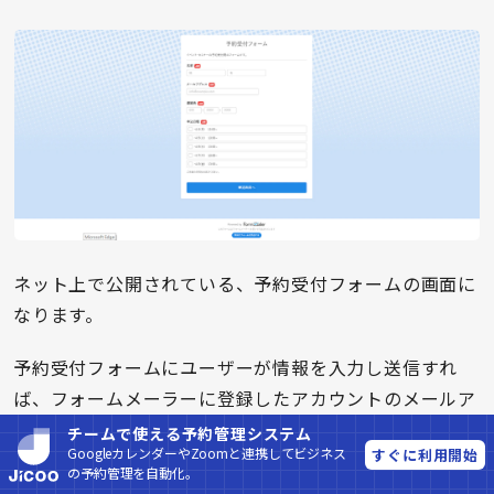
ネット上で公開されている、予約受付フォームの画面に
なります。
予約受付フォームにユーザーが情報を入力し送信すれ
ば、フォームメーラーに登録したアカウントのメールア
ドレスに送信内容の連絡が入ります。
チームで使える予約管理システム
GoogleカレンダーやZoomと連携してビジネス
すぐに利用開始
の予約管理を自動化。
以上がフォームの作成手順になります。