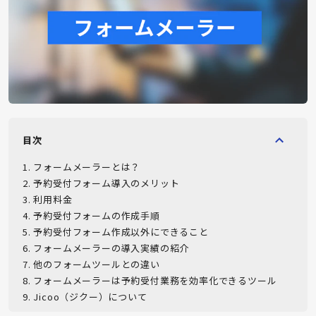
目次
1
.
フォームメーラーとは？
2
.
予約受付フォーム導入のメリット
3
.
利用料金
4
.
予約受付フォームの作成手順
5
.
予約受付フォーム作成以外にできること
6
.
フォームメーラーの導入実績の紹介
7
.
他のフォームツールとの違い
8
.
フォームメーラーは予約受付業務を効率化できるツール
9
.
Jicoo（ジクー）について