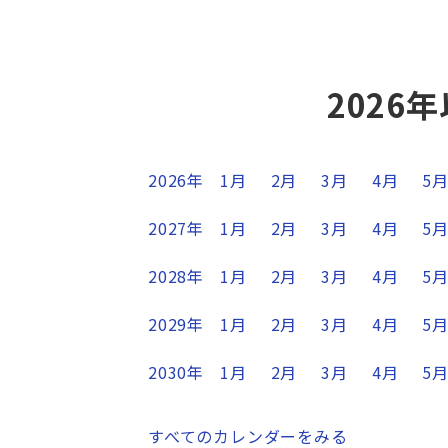
2026
2026年
1月
2月
3月
4月
5
2027年
1月
2月
3月
4月
5
2028年
1月
2月
3月
4月
5
2029年
1月
2月
3月
4月
5
2030年
1月
2月
3月
4月
5
すべてのカレンダーをみる