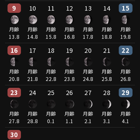
9
10
11
12
13
14
15
月齢
月齢
月齢
月齢
月齢
月齢
月齢
13.8
14.8
15.8
16.8
17.8
18.8
19.8
16
17
18
19
20
21
22
月齢
月齢
月齢
月齢
月齢
月齢
月齢
20.8
21.8
22.8
23.8
24.8
25.8
26.8
23
24
25
26
27
28
29
月齢
月齢
月齢
月齢
月齢
月齢
月齢
27.8
28.8
0.1
1.1
2.1
3.1
4.1
30