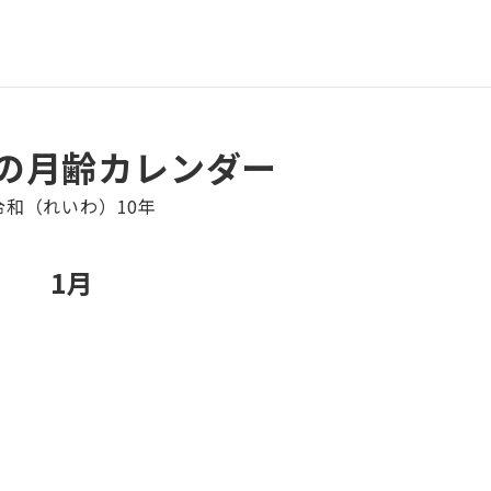
年の月齢カレンダー
令和（れいわ）10年
1月