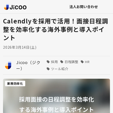
法人お問い合わせ
Calendlyを採用で活用！面接日程調
整を効率化する海外事例と導入ポイ
ント
2026年3月14日(土)
Jicoo（ジク
採用
日程調整
HR
ー）
ツール紹介
業務効率化