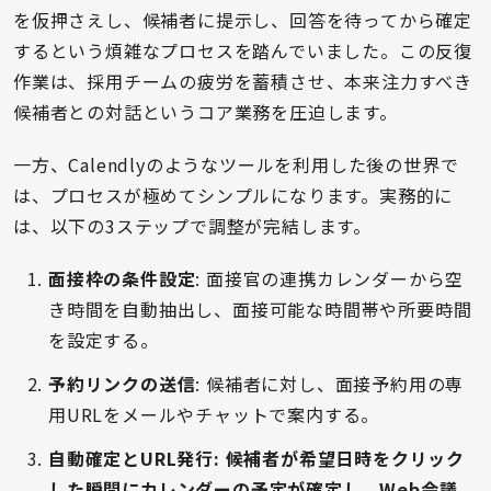
を仮押さえし、候補者に提示し、回答を待ってから確定
するという煩雑なプロセスを踏んでいました。この反復
作業は、採用チームの疲労を蓄積させ、本来注力すべき
候補者との対話というコア業務を圧迫します。
一方、Calendlyのようなツールを利用した後の世界で
は、プロセスが極めてシンプルになります。実務的に
は、以下の3ステップで調整が完結します。
面接枠の条件設定
: 面接官の連携カレンダーから空
き時間を自動抽出し、面接可能な時間帯や所要時間
を設定する。
予約リンクの送信
: 候補者に対し、面接予約用の専
用URLをメールやチャットで案内する。
自動確定とURL発行
: 候補者が希望日時をクリック
した瞬間にカレンダーの予定が確定し、
Web会議