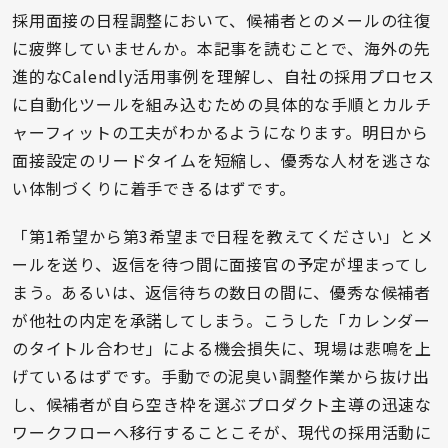
採用面接の日程調整において、候補者とのメールの往復
に疲弊していませんか。本記事を読むことで、海外の先
進的なCalendly活用事例を理解し、自社の採用プロセス
に自動化ツールを組み込むための具体的な手順とカルチ
ャーフィットの工夫がわかるようになります。明日から
面接設定のリードタイムを短縮し、優秀な人材を逃さな
い体制づくりに着手できるはずです。
「第1希望から第3希望まで日程を教えてください」とメ
ールを送り、返信を待つ間に面接官の予定が埋まってし
まう。あるいは、返信待ちの数日の間に、優秀な候補者
が他社の内定を承諾してしまう。こうした「カレンダー
のタイトル合わせ」による機会損失に、現場は悲鳴を上
げているはずです。手動での泥臭い調整作業から抜け出
し、候補者が自ら空き枠を選ぶプロダクト主導の迅速な
ワークフローへ移行することこそが、現代の採用活動に