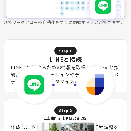
ご利用の流れ
LINEと接続し目的に合わせた予約ページをゲストに共有するだ
けでワークフローの自動化をすぐに開始することができます。
Step
1
LINEと接続
LINEに接続するための情報を取得し、Jicooと接
続。予約ページのデザインや予約条件、決済シス
テムなど柔軟なカスタマイズが可能です。
Step
2
共有・埋め込み
作成した予約ページをゲストへ送り、日程調整を