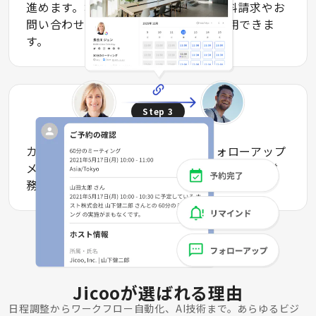
進めます。埋め込みも可能のため、資料請求やお
問い合わせなど自社コンテンツでも利用できま
す。
Step
3
受付完了
カスタマイズ可能なリマインドやフォローアップ
メールもLINEのメッセージで自動送信。予約業
務の効率化と自動化を同時に実現します。
Jicooが選ばれる理由
日程調整からワークフロー自動化、AI技術まで。あらゆるビジ