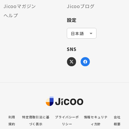
Jicooマガジン
Jicooブログ
ヘルプ
設定
SNS
利用
特定商取引法に基
プライバシーポ
情報セキュリテ
会社
規約
づく表示
リシー
ィ方針
概要