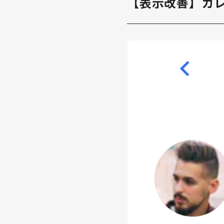
【表示改善】カ