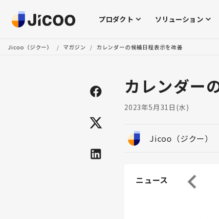
プロダクト
ソリューション
Jicoo（ジクー）
/
マガジン
/
カレンダーの候補日程表示を改善
カレンダー
2023年5月31日(水)
Jicoo（ジクー）
ニュース