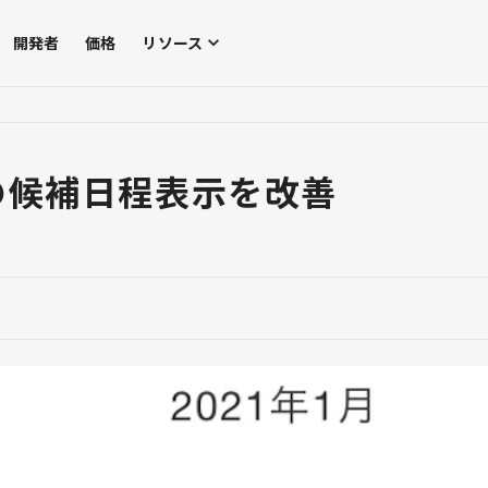
開発者
価格
リソース
の候補日程表示を改善