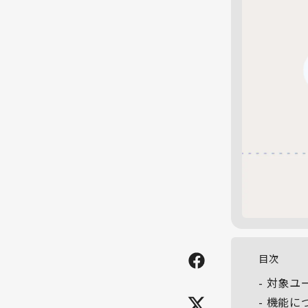
目次
対象ユ
機能に