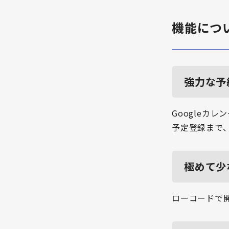
機能につ
強力な予
Googleカ
予定登録まで
極めて少
ローコードで開