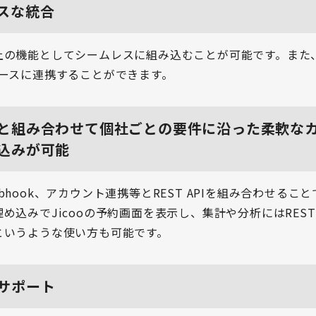
スな統合
上の機能としてシームレスに組み込むことが可能です。また
ベースに連携することができます。
と組み合わせて個社ごとの要件に沿った柔軟な
込みが可能
bhook、アカウント連携等とREST APIを組み合わせるこ
め込みでJicooの予約画面を表示し、集計や分析にはREST 
というような使い方も可能です。
サポート