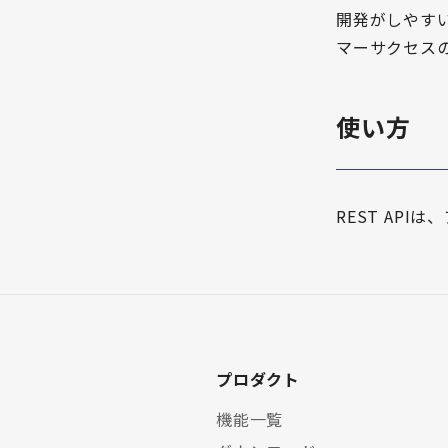
開発がしやす
マーサクセス
使い方
REST AP
プロダクト
機能一覧