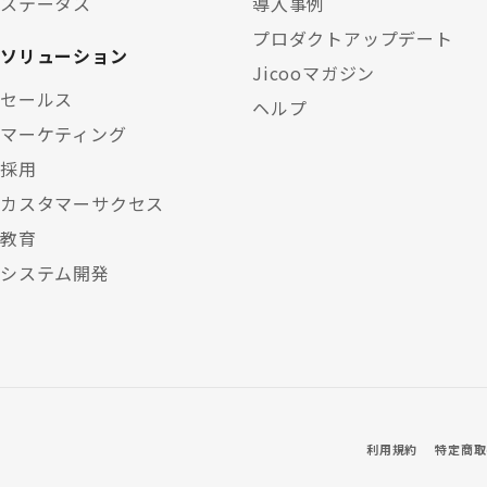
ステータス
導入事例
プロダクトアップデート
ソリューション
Jicooマガジン
セールス
ヘルプ
マーケティング
採用
カスタマーサクセス
教育
システム開発
利用規約
特定商取