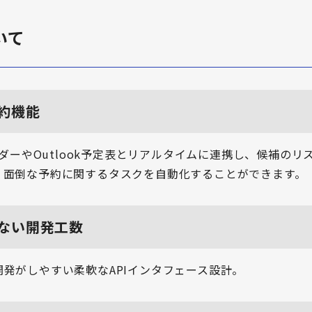
いて
約機能
レンダーやOutlook予定表とリアルタイムに連携し、候補の
、面倒な予約に関するタスクを自動化することができます。
ない開発工数
発がしやすい柔軟なAPIインタフェース設計。