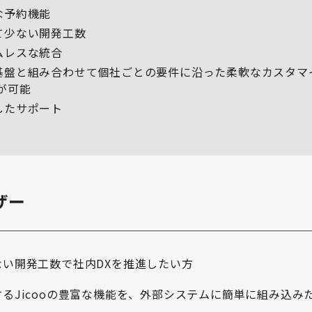
な予約機能
て少ない開発工数
ムレスな統合
基盤と組み合わせて個社ごとの要件に沿った柔軟なカスタマ
が可能
したサポート
ザー
ない開発工数で社内DXを推進したい方
るJicooの豊富な機能を、外部システムに簡単に組み込み