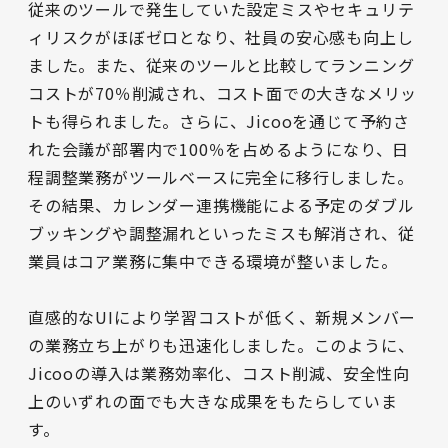
従来のツールで発生していた設定ミスやセキュリテ
ィリスクがほぼゼロとなり、社員の安心感も向上し
ました。また、従来のツールと比較してランニング
コストが70％削減され、コスト面での大きなメリッ
トも得られました。さらに、Jicooを通じて予約さ
れた会議が部署内で100％を占めるようになり、日
程調整業務がツールベースに完全に移行しました。
その結果、カレンダー連携機能による予定のダブル
ブッキングや調整漏れといったミスも解消され、従
業員はコア業務に集中できる環境が整いました。

直感的なUIにより学習コストが低く、新規メンバー
の業務立ち上がりも迅速化しました。このように、
Jicooの導入は業務効率化、コスト削減、安全性向
上のいずれの面でも大きな成果をもたらしていま
す。
