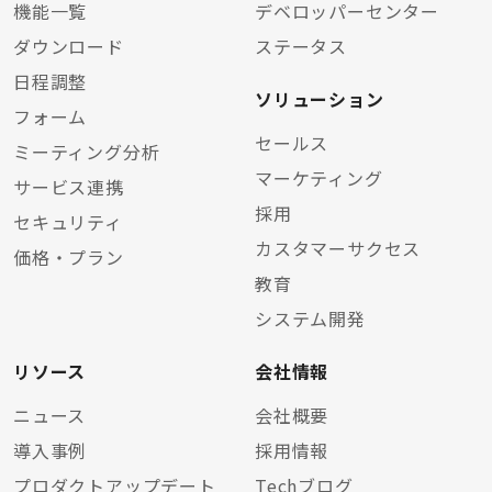
機能一覧
デベロッパーセンター
ダウンロード
ステータス
日程調整
ソリューション
フォーム
セールス
ミーティング分析
マーケティング
サービス連携
採用
セキュリティ
カスタマーサクセス
価格・プラン
教育
システム開発
リソース
会社情報
ニュース
会社概要
導入事例
採用情報
プロダクトアップデート
Techブログ