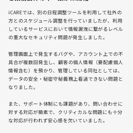
iCAREでは、別の日程調整ツールを利用して社外の
方とのスケジュール調整を行っていましたが、利用
しているサービスにおいて情報漏洩に繋がるレベル
の重大なセキュリティ問題が発生しました。

管理画面上で発生するバグや、アカウント上での不
具合が複数回発生し、顧客の個人情報（要配慮個人
情報含む）を預かり、管理している同社としては、
データの安全・秘密守秘義務上看過できない問題と
なりました。

また、サポート体制にも課題があり、問い合わせに
対する対応が簡素で、クリティカルな問題にも十分
な対応が行われず安心感を欠いていました。
