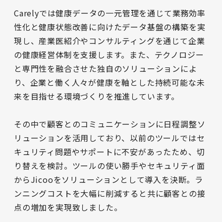
Carelyでは健康データの一元管理を通じて業務効率
性化と健康状態改善に向けたデータ基盤の構築を実
現し、産業医紹介やコンサルティングを通じて企業
の健康経営体制を支援します。また、テクノロジー
と専門性を融合させた独自のソリューションによ
り、企業と働く人々が健康を軸とした持続可能な未
来を目指せる環境づくりを推進しています。

その中で顧客とのコミュニケーションに日程調整ソ
リューションを活用しており、以前のツールではセ
キュリティ問題やサポートに不安があったため、切
り替えを検討。ツールの使い勝手やセキュリティ面
からJicooをソリューションとして導入を決断。ラ
ンニングコストを大幅に削減すると共に顧客との接
点の増加を実現致しました。