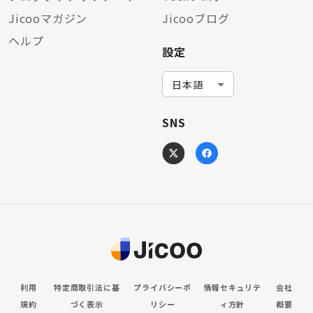
Jicooマガジン
Jicooブログ
ヘルプ
設定
SNS
利用
特定商取引法に基
プライバシーポ
情報セキュリテ
会社
規約
づく表示
リシー
ィ方針
概要