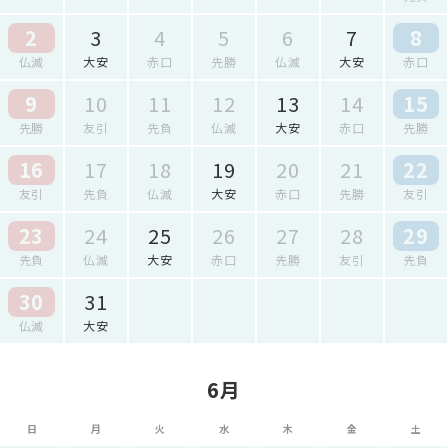
2
3
4
5
6
7
8
仏滅
大安
赤口
先勝
仏滅
大安
赤口
9
10
11
12
13
14
15
先勝
友引
先負
仏滅
大安
赤口
先勝
16
17
18
19
20
21
22
友引
先負
仏滅
大安
赤口
先勝
友引
23
24
25
26
27
28
29
先負
仏滅
大安
赤口
先勝
友引
先負
30
31
仏滅
大安
6月
日
月
火
水
木
金
土