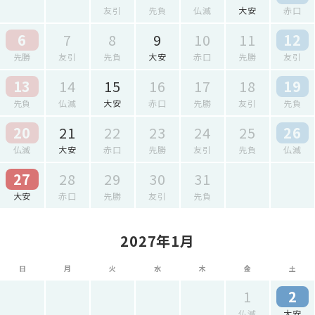
友引
先負
仏滅
大安
赤口
6
7
8
9
10
11
12
先勝
友引
先負
大安
赤口
先勝
友引
13
14
15
16
17
18
19
先負
仏滅
大安
赤口
先勝
友引
先負
20
21
22
23
24
25
26
仏滅
大安
赤口
先勝
友引
先負
仏滅
27
28
29
30
31
大安
赤口
先勝
友引
先負
2027年1月
日
月
火
水
木
金
土
1
2
仏滅
大安