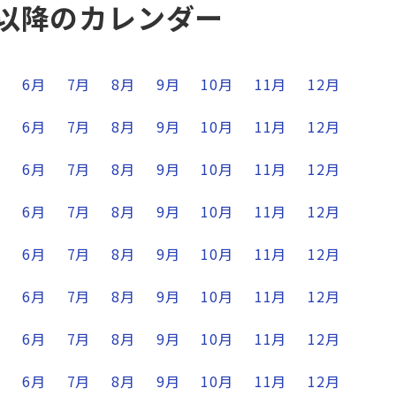
年以降のカレンダー
月
6月
7月
8月
9月
10月
11月
12月
月
6月
7月
8月
9月
10月
11月
12月
月
6月
7月
8月
9月
10月
11月
12月
月
6月
7月
8月
9月
10月
11月
12月
月
6月
7月
8月
9月
10月
11月
12月
月
6月
7月
8月
9月
10月
11月
12月
月
6月
7月
8月
9月
10月
11月
12月
月
6月
7月
8月
9月
10月
11月
12月