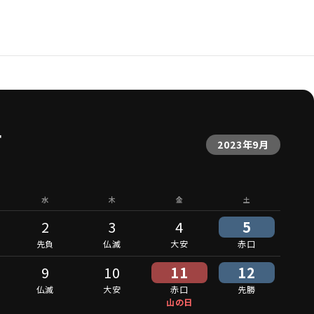
ー
2023年9月
水
木
金
土
2
3
4
5
先負
仏滅
大安
赤口
9
10
11
12
仏滅
大安
赤口
先勝
山の日