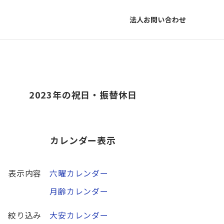
法人お問い合わせ
2023年の祝日・振替休日
カレンダー表示
表示内容
六曜カレンダー
月齢カレンダー
絞り込み
大安カレンダー