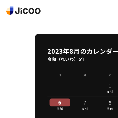
2023年8月のカレンダ
令和（れいわ）5年
日
月
火
1
友引
6
7
8
先勝
友引
先負