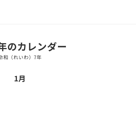
5年のカレンダー
令和（れいわ）7年
1月