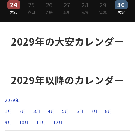
24
25
26
27
28
29
30
大安
赤口
先勝
友引
先負
仏滅
大安
2029年の大安カレンダー
2029年以降のカレンダー
2029年
1月
2月
3月
4月
5月
6月
7月
8月
9月
10月
11月
12月