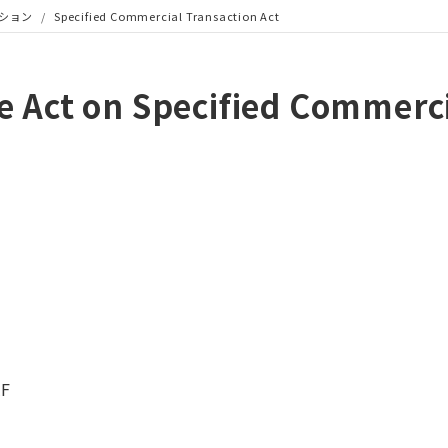
ション
/
Specified Commercial Transaction Act
he Act on Specified Commerc
AF