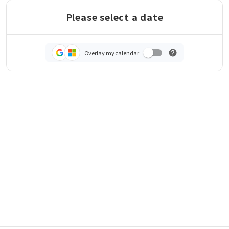
Please select a date
Overlay my calendar