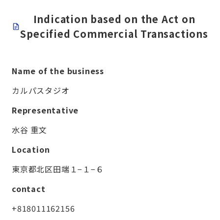
Indication based on the Act on
Specified Commercial Transactions
Name of the business
カルパスタジオ
Representative
水谷 重文
Location
東京都北区田端１−１−６
contact
+818011162156