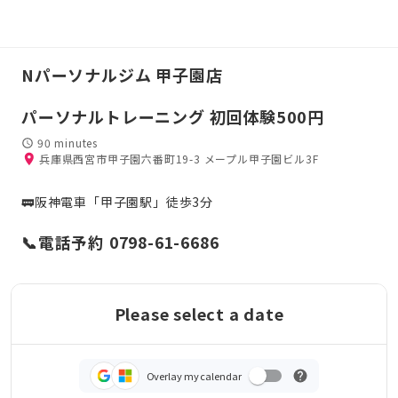
Nパーソナルジム 甲子園店
パーソナルトレーニング 初回体験500円
90 minutes
兵庫県西宮市甲子園六番町19-3 メープル甲子園ビル3F
🚃阪神電車「甲子園駅」徒歩3分
📞電話予約 0798-61-6686
Please select a date
Overlay my calendar