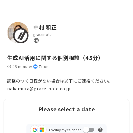
中村 和正
gracenote
生成AI活用に関する個別相談（45分）
45 minutes
Zoom
調整のつく日程がない場合は以下にご連絡ください。
nakamura@grace-note.co.jp
Please select a date
Overlay my calendar