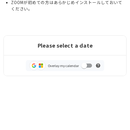
ZOOMが初めての方はあらかじめインストールしておいて
ください。
Please select a date
Overlay my calendar