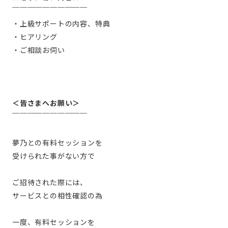
￣￣￣￣￣￣￣￣￣￣
・上級サポートの内容、特典
・ヒアリング
・ご相談お伺い
＜皆さまへお願い＞
￣￣￣￣￣￣￣￣￣￣
夢乃との有料セッションを
受けられた事がない方で
ご招待された際には、
サービスとの相性確認の為
一度、有料セッションを