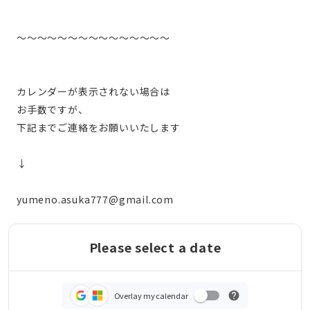
〜〜〜〜〜〜〜〜〜〜〜〜〜〜〜
カレンダーが表示されない場合は
お手数ですが、
下記までご連絡をお願いいたします
↓
yumeno.asuka777@gmail.com
Please select a date
Overlay my calendar