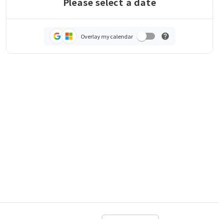
Please select a date
Overlay my calendar