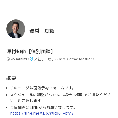
澤村 知範
澤村知範【個別面談】
45 minutes
来社して欲しい
and 3 other locations
概要
このページは面談予約フォームです。
スケジュールの調整がつかない場合は個別でご連絡くださ
い。対応致します。
ご質問等はLINEからお願い致します。
https://line.me/ti/p/WRo0_-bfA3