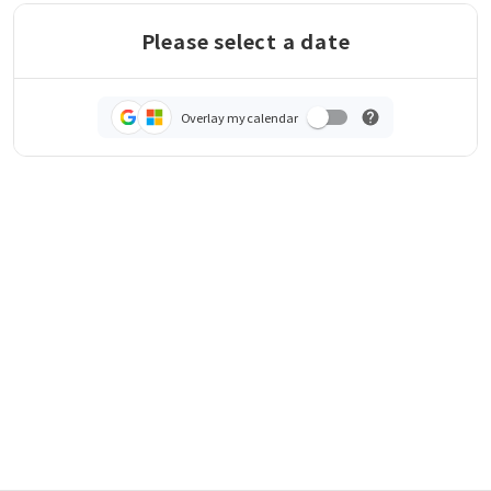
Please select a date
Overlay my calendar