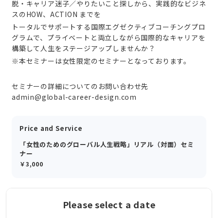
脱・キャリア迷子／やりたいこと探しから、実践的なビジネ
スのHOW、ACTION までを
トータルでサポートする国際エグゼクティブコーチングプロ
グラムで、プライベートと両立しながら国際的なキャリアを
構築して人生をステージアップしませんか？
※本セミナーは女性限定のセミナーとなっております。
セミナーの詳細についてのお問い合わせ先　
admin@global-career-design.com
Price and Service
「女性のためのグローバル人生戦略」リアル（対面）セミ
ナー
￥3,000
Please select a date