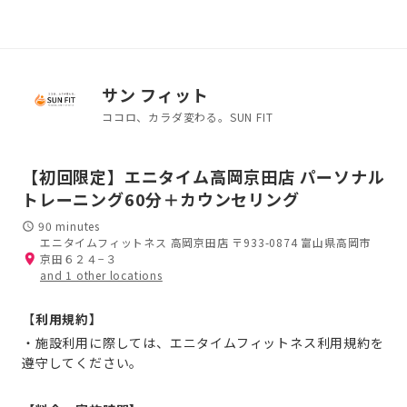
サン フィット
ココロ、カラダ変わる。SUN FIT
【初回限定】エニタイム高岡京田店 パーソナル
トレーニング60分＋カウンセリング
90 minutes
エニタイムフィットネス 高岡京田店 〒933-0874 富山県高岡市
京田６２４−３
and 1 other locations
【
利用規約】
・施設利用に際しては、エニタイムフィットネス利用規約を
遵守してください。