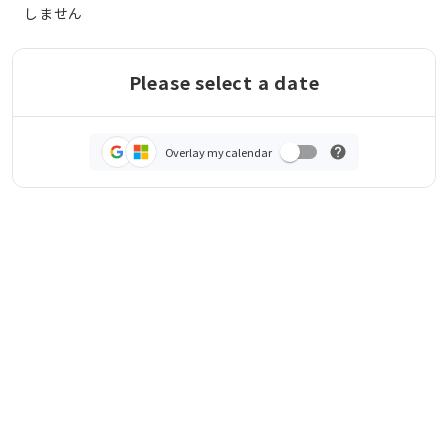
しません
Please select a date
Overlay my calendar