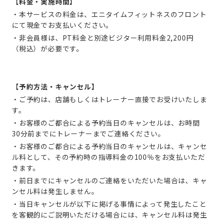
【
料金・実施時間】
​・本サービスの料金は、エニタイムフィットネスのフロント
にて現金でお支払いください。
・非会員様は、PT料金と別途ビジター利用料金2,200円
（税込）が必要です。
【
予約方法・キャンセル】
・ご予約は、店舗もしくはトレーナー直接でお受けいたしま
す。
・お客様のご都合による予約当日のキャンセルは、お時間
30分前までにトレーナーまでご連絡ください。
・お客様のご都合による予約当日のキャンセルは、キャンセ
ル料として、その予約時の指導料金の100％をお支払いただ
きます。
・前日までにキャンセルのご連絡をいただいた場合は、キャ
ンセル料は発生しません。
・当日キャンセルが以下に掲げる事情によって発生したこと
を客観的にご説明いただける場合には、キャンセル料は発生