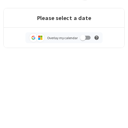
Please select a date
Overlay my calendar