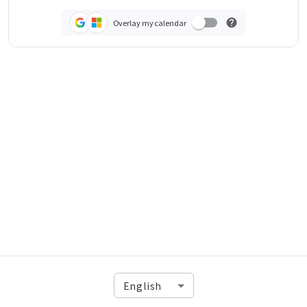
Overlay my calendar