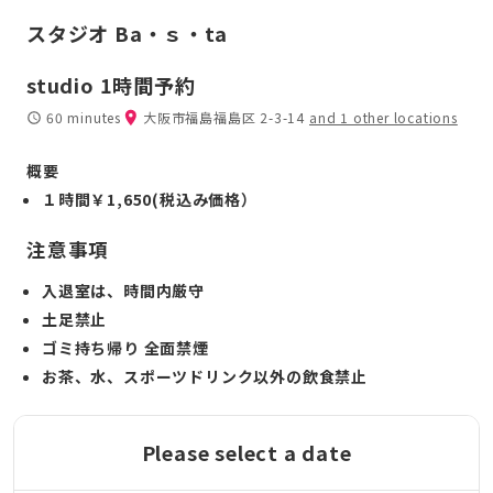
スタジオ Ba・ｓ・ta
studio 1時間予約
60 minutes
大阪市福島福島区 2-3-14
and 1 other locations
概要
１時間￥1,650(税込み価格）
注意事項
入退室は、時間内厳守
土足禁止
ゴミ持ち帰り 全面禁煙
お茶、水、スポーツドリンク以外の飲食禁止
Please select a date