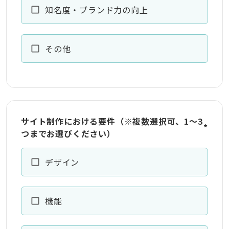
知名度・ブランド力の向上
その他
サイト制作における要件（※複数選択可、1～3
*
つまでお選びください）
デザイン
機能