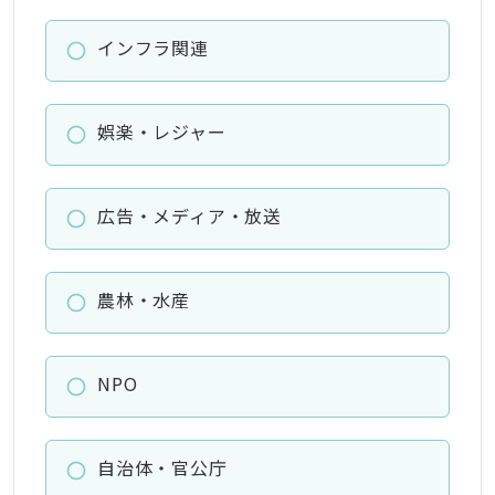
インフラ関連
娯楽・レジャー
広告・メディア・放送
農林・水産
NPO
自治体・官公庁