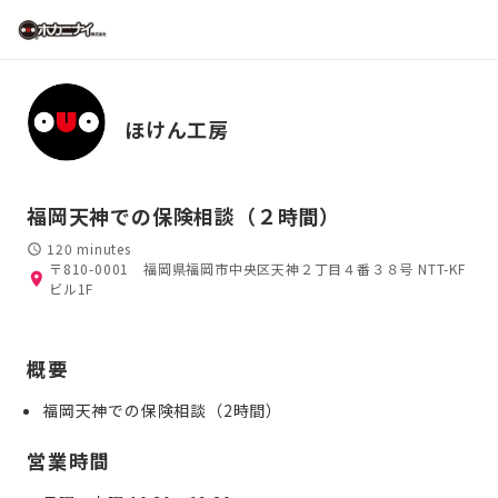
ほけん工房
福岡天神での保険相談（２時間）
120 minutes
〒810-0001 福岡県福岡市中央区天神２丁目４番３８号 NTT-KF
ビル1F
概要
福岡天神での保険相談（2時間）
営業時間