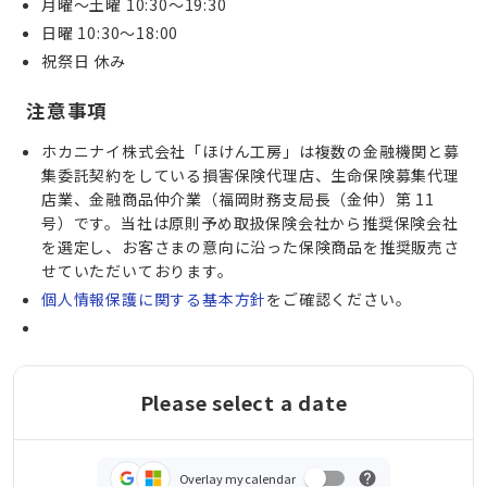
月曜〜土曜 10:30〜19:30
日曜 10:30〜18:00
祝祭日 休み
注意事項
ホカニナイ株式会社「ほけん工房」は複数の金融機関と募
集委託契約をしている損害保険代理店、生命保険募集代理
店業、金融商品仲介業（福岡財務支局長（金仲）第 11 
号）です。当社は原則予め取扱保険会社から推奨保険会社
を選定し、お客さまの意向に沿った保険商品を推奨販売さ
せていただいております。
個人情報保護に関する基本方針
をご確認ください。
Please select a date
Overlay my calendar