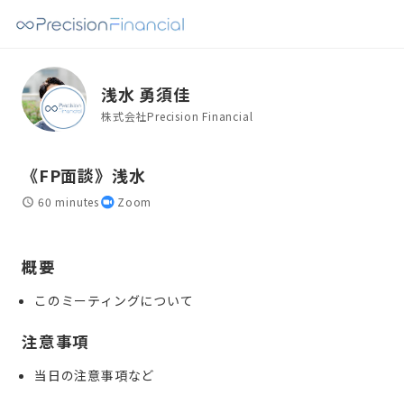
浅水 勇須佳
株式会社Precision Financial
《FP面談》浅水
60 minutes
Zoom
概要
このミーティングについて
注意事項
当日の注意事項など