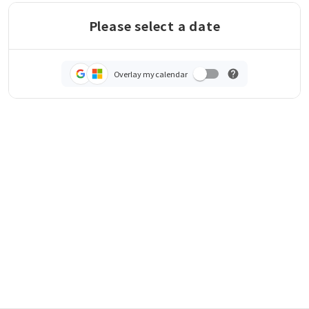
Please select a date
Overlay my calendar